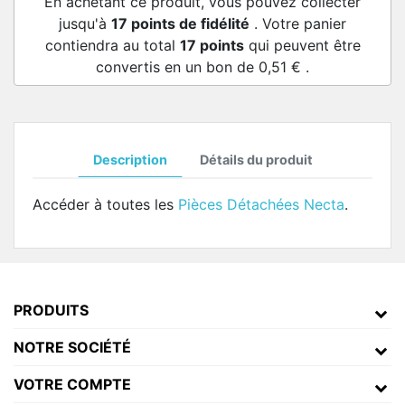
En achetant ce produit, vous pouvez collecter
jusqu'à
17
points de fidélité
. Votre panier
contiendra au total
17
points
qui peuvent être
convertis en un bon de
0,51 €
.
Description
Détails du produit
Accéder à toutes les
Pièces Détachées Necta
.
PRODUITS
NOTRE SOCIÉTÉ
VOTRE COMPTE