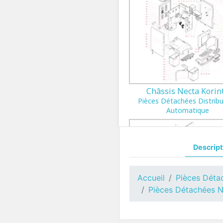
Châssis Necta Korin
Pièces Détachées Distrib
Automatique
Descript
Accueil
Pièces Déta
Pièces Détachées 