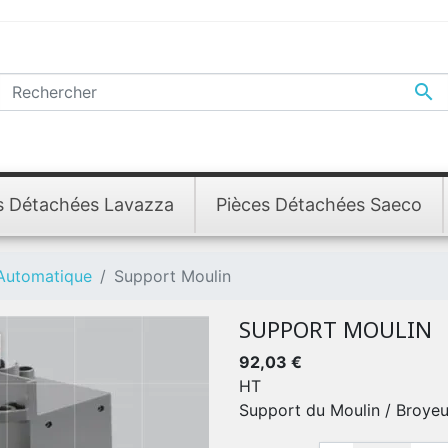

s Détachées Lavazza
Pièces Détachées Saeco
 Automatique
Support Moulin
SUPPORT MOULIN
92,03 €
HT
Support du Moulin / Broyeu