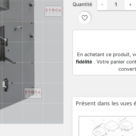
Quantité
-
+
favorite_border
En achetant ce produit, 
fidélité
. Votre panier con
convert
Présent dans les vues 