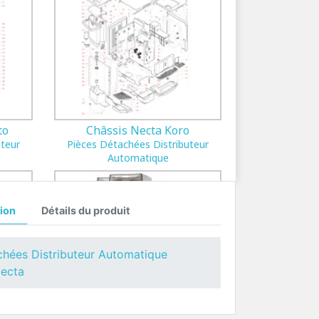
to
Châssis Necta Koro
uteur
Pièces Détachées Distributeur
Automatique
ion
Détails du produit
chées Distributeur Automatique
Necta