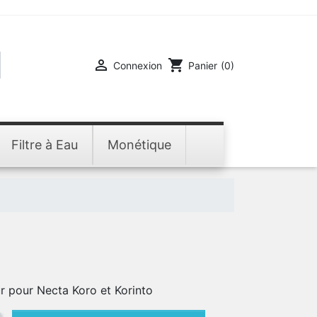

shopping_cart
Connexion
Panier
(0)
Filtre à Eau
Monétique
r pour Necta Koro et Korinto