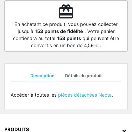
redeem
En achetant ce produit, vous pouvez collecter
jusqu'à
153
points de fidélité
. Votre panier
contiendra au total
153
points
qui peuvent être
convertis en un bon de
4,59 €
.
Description
Détails du produit
Accéder à toutes les
pièces détachées Necta
.
PRODUITS