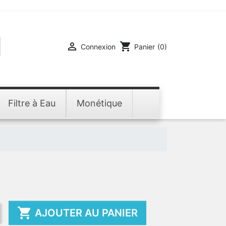

shopping_cart
Connexion
Panier
(0)
Filtre à Eau
Monétique

AJOUTER AU PANIER