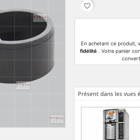
favorite_border
En achetant ce produit, 
fidélité
. Votre panier con
convert
Présent dans les vues 