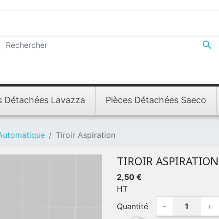

s Détachées Lavazza
Pièces Détachées Saeco
 Automatique
Tiroir Aspiration
TIROIR ASPIRATION
2,50 €
HT
Quantité
-
+