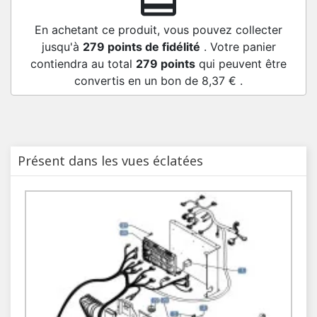
redeem
En achetant ce produit, vous pouvez collecter
jusqu'à
279
points de fidélité
. Votre panier
contiendra au total
279
points
qui peuvent être
convertis en un bon de
8,37 €
.
Présent dans les vues éclatées