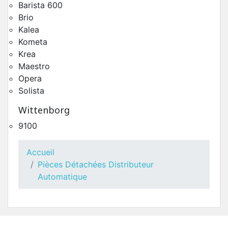
Barista 600
Brio
Kalea
Kometa
Krea
Maestro
Opera
Solista
Groupe Café Ø43 HoReCa Gaggia La Radiosa
Wittenborg
Pièces Détachées Distributeur Automatique
9100
Accueil
Pièces Détachées Distributeur
Automatique