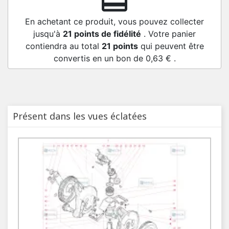
redeem
En achetant ce produit, vous pouvez collecter
jusqu'à
21
points de fidélité
. Votre panier
contiendra au total
21
points
qui peuvent être
convertis en un bon de
0,63 €
.
Présent dans les vues éclatées