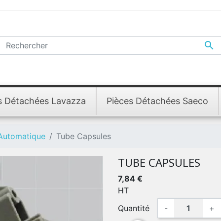

s Détachées Lavazza
Pièces Détachées Saeco
 Automatique
Tube Capsules
TUBE CAPSULES
7,84 €
HT
Quantité
-
+