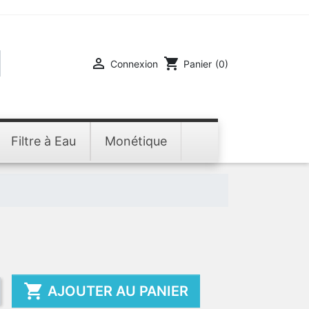

shopping_cart
Connexion
Panier
(0)
Filtre à Eau
Monétique

AJOUTER AU PANIER