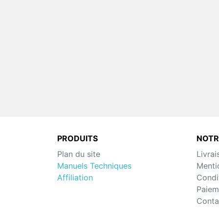
PRODUITS
NOTR
Plan du site
Livrai
Manuels Techniques
Menti
Affiliation
Condit
Paiem
Conta