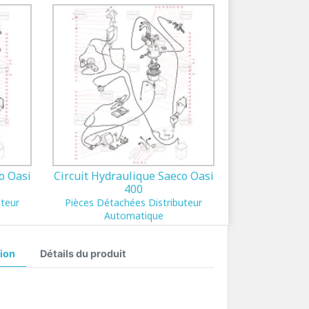
o Oasi
Circuit Hydraulique Saeco Oasi
400
uteur
Pièces Détachées Distributeur
Automatique
ion
Détails du produit