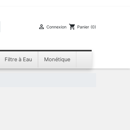

shopping_cart
Connexion
Panier
(0)
Filtre à Eau
Monétique