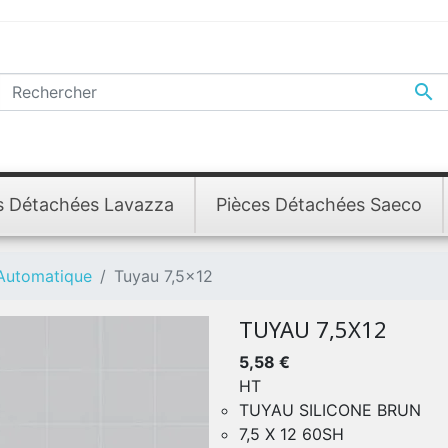

s Détachées Lavazza
Pièces Détachées Saeco
 Automatique
Tuyau 7,5x12
TUYAU 7,5X12
5,58 €
HT
TUYAU SILICONE BRUN
7,5 X 12 60SH