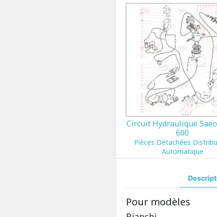
Circuit Hydraulique Saec
600
Pièces Détachées Distrib
Automatique
Descript
Pour modèles
Bianchi