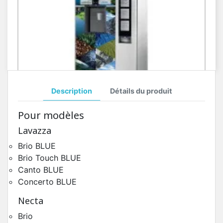
Description
Détails du produit
Toutes Pièces Détachées Necta Canto
Pour modèles
Pièces Détachées Distributeur Automatique
Lavazza
Brio BLUE
Brio Touch BLUE
Canto BLUE
Concerto BLUE
Necta
Brio