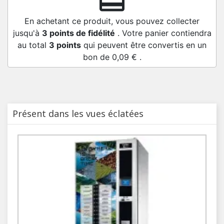
redeem
En achetant ce produit, vous pouvez collecter
jusqu'à
3
points de fidélité
. Votre panier contiendra
au total
3
points
qui peuvent être convertis en un
bon de
0,09 €
.
Présent dans les vues éclatées