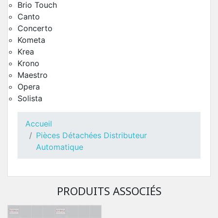
Brio Touch
Canto
Concerto
Kometa
Krea
Krono
Maestro
Opera
Toutes Pièces Détachées Necta Opera
Solista
Pièces Détachées Distributeur Automatique
Accueil
Pièces Détachées Distributeur
Automatique
PRODUITS ASSOCIÉS