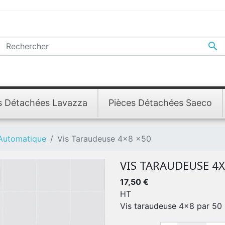

s Détachées Lavazza
Pièces Détachées Saeco
 Automatique
Vis Taraudeuse 4x8 x50
VIS TARAUDEUSE 4X
17,50 €
HT
Vis taraudeuse 4x8 par 50 