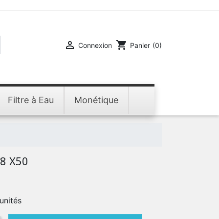

shopping_cart
Connexion
Panier
(0)
Filtre à Eau
Monétique
8 X50
unités