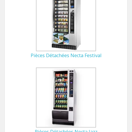
Pièces Détachées Necta Festival
Pièces Détachées Necta Jazz