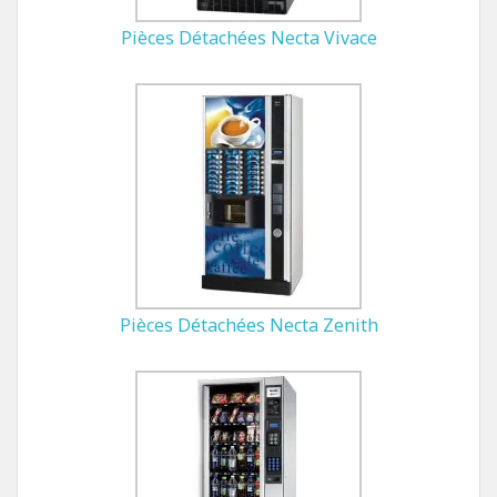
Pièces Détachées Necta Vivace
Pièces Détachées Necta Zenith