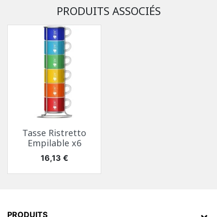
PRODUITS ASSOCIÉS
Tasse Ristretto
Empilable x6
Prix
16,13 €
PRODUITS