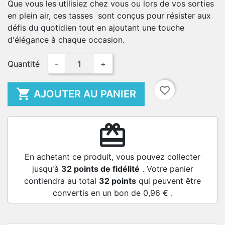
Que vous les utilisiez chez vous ou lors de vos sorties
en plein air, ces tasses sont conçus pour résister aux
défis du quotidien tout en ajoutant une touche
d'élégance à chaque occasion.
Quantité
-
+
favorite_border

AJOUTER AU PANIER
redeem
En achetant ce produit, vous pouvez collecter
jusqu'à
32
points de fidélité
. Votre panier
contiendra au total
32
points
qui peuvent être
convertis en un bon de
0,96 €
.