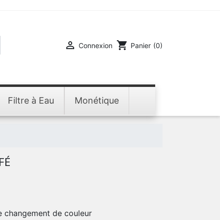

shopping_cart
Connexion
Panier
(0)
Filtre à Eau
Monétique
FÉ
de changement de couleur