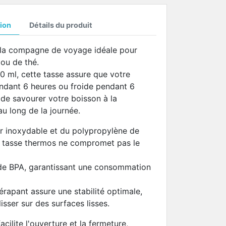
ion
Détails du produit
 la compagne de voyage idéale pour
ou de thé.
 ml, cette tasse assure que votre
ndant 6 heures ou froide pendant 6
de savourer votre boisson à la
au long de la journée.
er inoxydable et du polypropylène de
te tasse thermos ne compromet pas le
e de BPA, garantissant une consommation
érapant assure une stabilité optimale,
sser sur des surfaces lisses.
acilite l'ouverture et la fermeture,