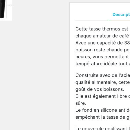
Descript
Cette tasse thermos est
chaque amateur de café 
Avec une capacité de 380
boisson reste chaude pe
heures, vous permettant 
température idéale tout 
Construite avec de l'aci
qualité alimentaire, cet
goût de vos boissons.
Elle est également libr
sûre.
Le fond en silicone antid
empêchant la tasse de gli
Le couvercle coulissant f