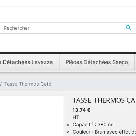

s Détachées Lavazza
Pièces Détachées Saeco
Tasse Thermos Café
TASSE THERMOS CA
13,74 €
HT
Capacité : 380 ml
Couleur : Brun avec effet 