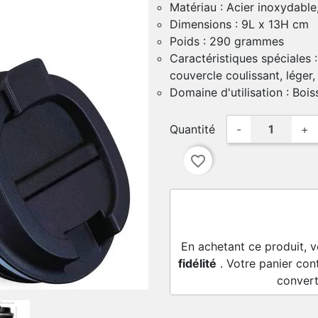
Matériau : Acier inoxydable
Dimensions : 9L x 13H cm
Poids : 290 grammes
Caractéristiques spéciales :
couvercle coulissant, léger,
Domaine d'utilisation : Boi
Quantité
-
+
favorite_border
En achetant ce produit, 
fidélité
. Votre panier con
convert