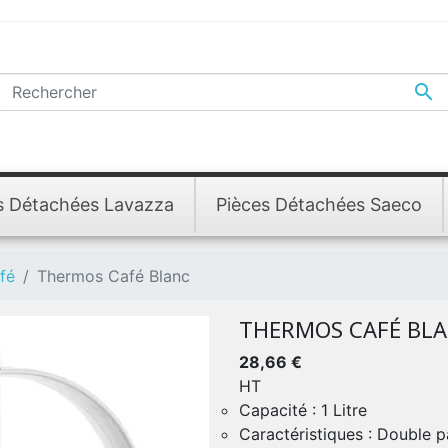

s Détachées Lavazza
Pièces Détachées Saeco
fé
Thermos Café Blanc
THERMOS CAFÉ BL
28,66 €
HT
Capacité : 1 Litre
Caractéristiques : Double p