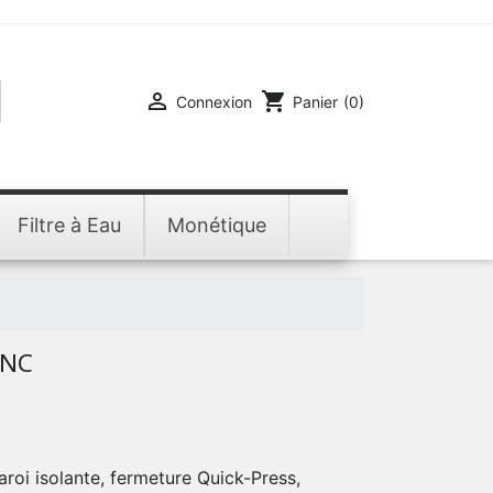

shopping_cart
Connexion
Panier
(0)
Filtre à Eau
Monétique
ANC
aroi isolante, fermeture Quick-Press,