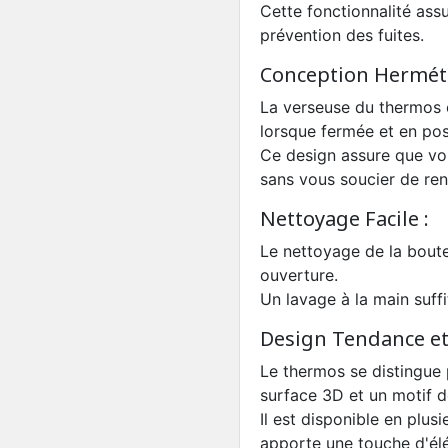
Cette fonctionnalité assure
prévention des fuites.
Conception Hermétiq
La verseuse du thermos e
lorsque fermée et en posi
Ce design assure que vo
sans vous soucier de re
Nettoyage Facile :
Le nettoyage de la boute
ouverture.
Un lavage à la main suffi
Design Tendance et
Le thermos se distingue
surface 3D et un motif d
Il est disponible en plus
apporte une touche d'él