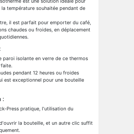
sotherme est une solution idéale pour
à la température souhaitée pendant de
tre, il est parfait pour emporter du café,
sons chaudes ou froides, en déplacement
quotidiennes.
:
 paroi isolante en verre de ce thermos
faite.
audes pendant 12 heures ou froides
i est exceptionnel pour une bouteille
 :
k-Press pratique, l'utilisation du
uvrir la bouteille, et un autre clic suffit
iquement.