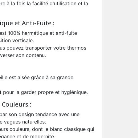
 à la fois la facilité d'utilisation et la
ue et Anti-Fuite :
st 100% hermétique et anti-fuite
tion verticale.
us pouvez transporter votre thermos
nverser son contenu.
ille est aisée grâce à sa grande
t pour la garder propre et hygiénique.
 Couleurs :
 par son design tendance avec une
e vagues naturelles.
ieurs couleurs, dont le blanc classique qui
égance et de modernité.