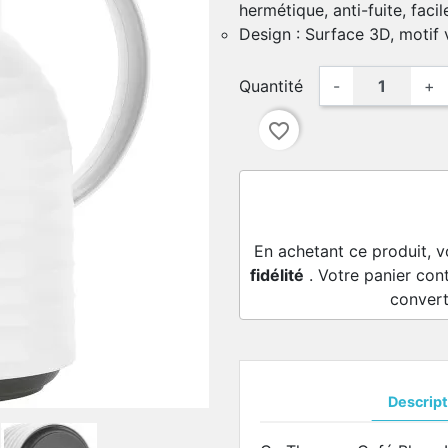
hermétique, anti-fuite, faci
Design : Surface 3D, motif
Quantité
-
+
favorite_border
En achetant ce produit, 
fidélité
. Votre panier con
convert
Descript