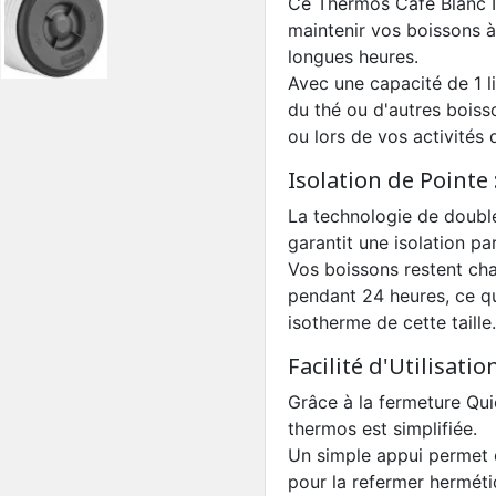
Ce Thermos Café Blanc I
maintenir vos boissons 
longues heures.
Avec une capacité de 1 li
du thé ou d'autres bois
ou lors de vos activités 
Isolation de Pointe 
La technologie de double
garantit une isolation par
Vos boissons restent ch
pendant 24 heures, ce qu
isotherme de cette taille.
Facilité d'Utilisation
Grâce à la fermeture Quic
thermos est simplifiée.
Un simple appui permet d'o
pour la refermer hermét