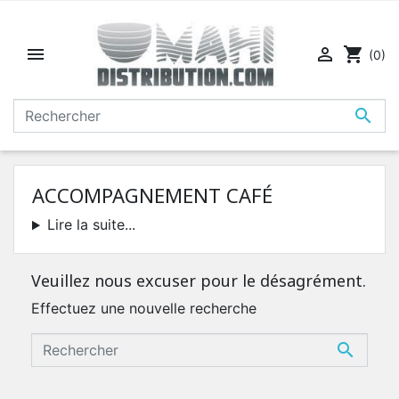


shopping_cart
(0)

ACCOMPAGNEMENT CAFÉ
Lire la suite...
Veuillez nous excuser pour le désagrément.
Effectuez une nouvelle recherche
