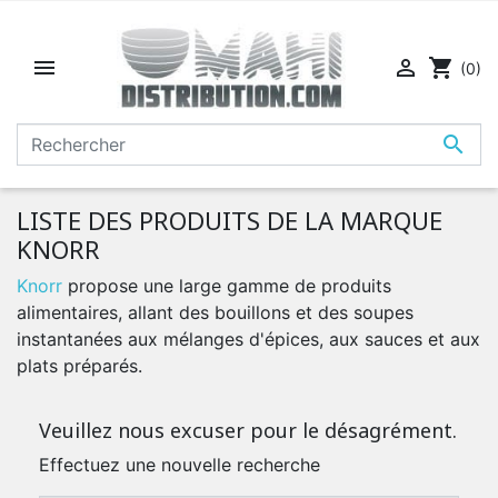


shopping_cart
(0)

LISTE DES PRODUITS DE LA MARQUE
KNORR
Knorr
propose une large gamme de produits
alimentaires, allant des bouillons et des soupes
instantanées aux mélanges d'épices, aux sauces et aux
plats préparés.
Veuillez nous excuser pour le désagrément.
Effectuez une nouvelle recherche