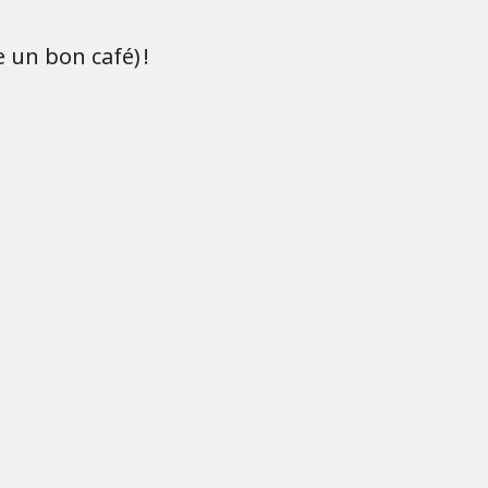
e un bon café) !