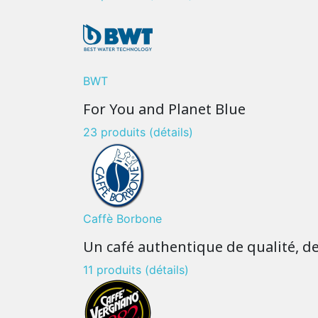
BWT
For You and Planet Blue
23 produits
(détails)
Caffè Borbone
Un café authentique de qualité, d
11 produits
(détails)