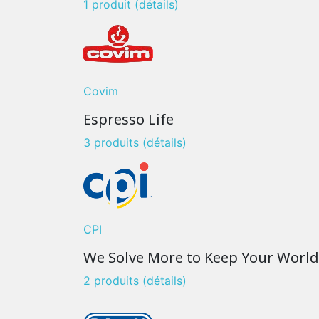
1 produit
(détails)
Covim
Espresso Life
3 produits
(détails)
CPI
We Solve More to Keep Your Worl
2 produits
(détails)