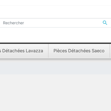

s Détachées Lavazza
Pièces Détachées Saeco