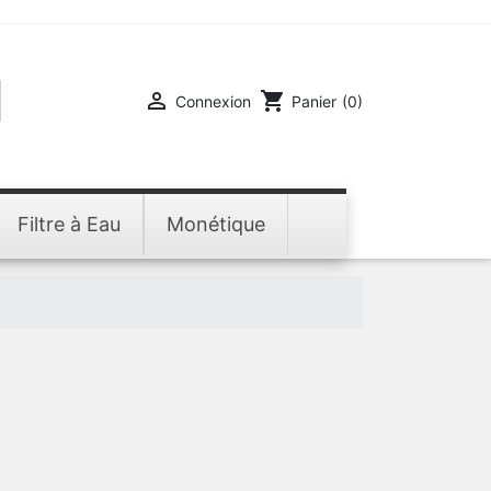

shopping_cart
Connexion
Panier
(0)
Filtre à Eau
Monétique