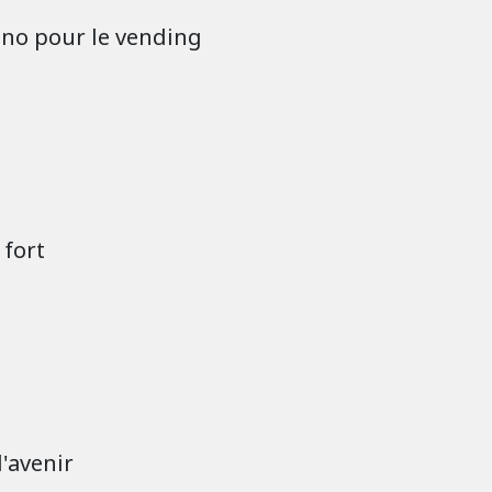
ino pour le vending
 fort
'avenir