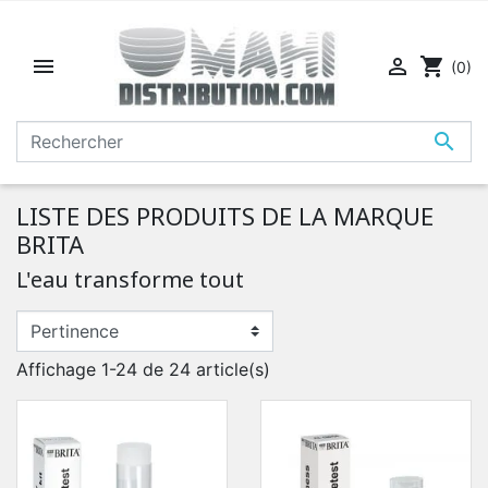


shopping_cart
(0)

LISTE DES PRODUITS DE LA MARQUE
BRITA
L'eau transforme tout
Affichage 1-24 de 24 article(s)