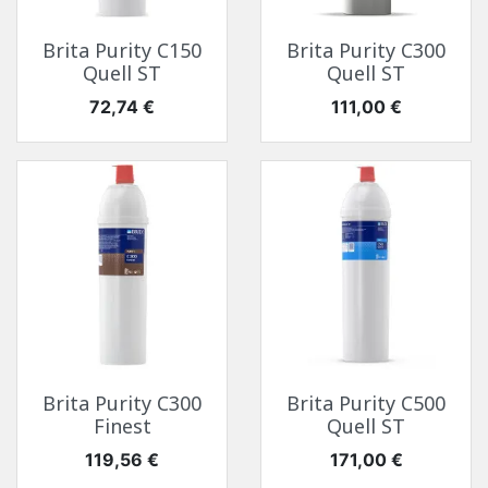
Brita Purity C150
Brita Purity C300
Quell ST
Quell ST
Prix
Prix
72,74 €
111,00 €
Brita Purity C300
Brita Purity C500
Finest
Quell ST
Prix
Prix
119,56 €
171,00 €