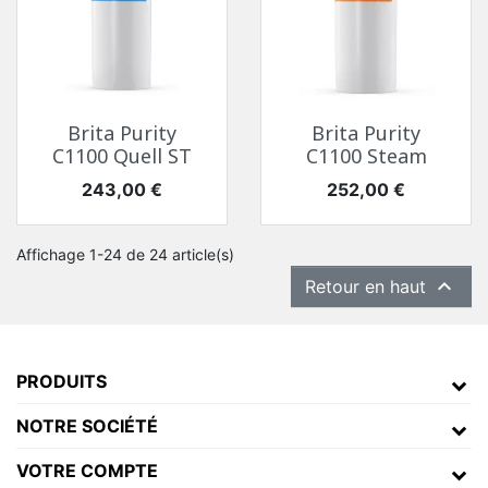
Brita Purity
Brita Purity
C1100 Quell ST
C1100 Steam
Prix
Prix
243,00 €
252,00 €
Affichage 1-24 de 24 article(s)

Retour en haut
PRODUITS
NOTRE SOCIÉTÉ
VOTRE COMPTE