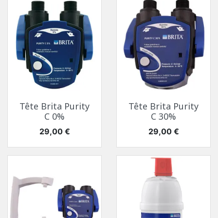
Tête Brita Purity
Tête Brita Purity
C 0%
C 30%
Prix
Prix
29,00 €
29,00 €