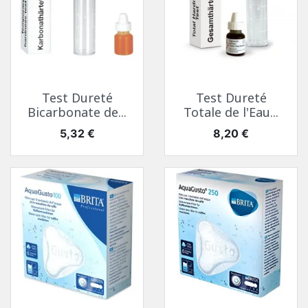
Test Dureté
Test Dureté
Bicarbonate de...
Totale de l'Eau...
Prix
Prix
5,32 €
8,20 €