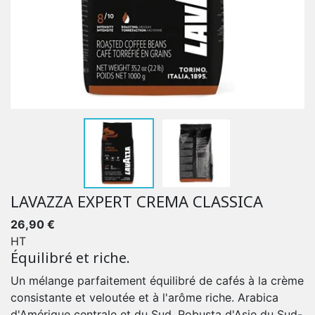
LAVAZZA EXPERT CREMA CLASSICA
26,90 €
HT
Équilibré et riche.
Un mélange parfaitement équilibré de cafés à la crème
consistante et veloutée et à l'arôme riche. Arabica
d'Amérique centrale et du Sud, Robusta d'Asie du Sud-