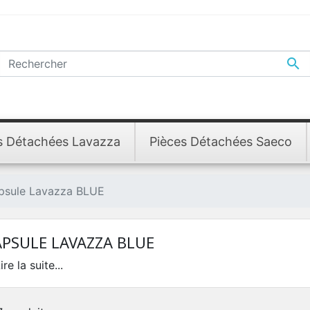

s Détachées Lavazza
Pièces Détachées Saeco
psule Lavazza BLUE
PSULE LAVAZZA BLUE
ire la suite...