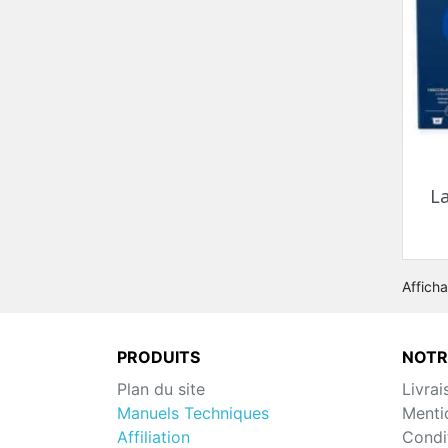
L
Afficha
PRODUITS
NOTR
Plan du site
Livrai
Manuels Techniques
Menti
Affiliation
Condit