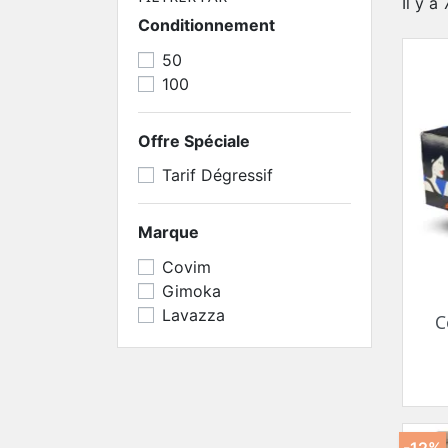
Il y a
Conditionnement
50
100
Offre Spéciale
Tarif Dégressif
Marque
Covim
Gimoka
Lavazza
C
-12%