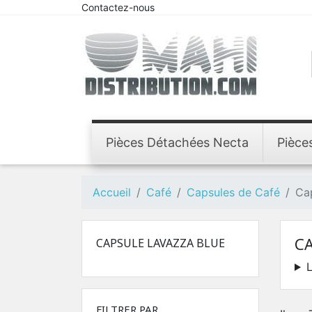
Contactez-nous
Pièces Détachées Necta
Pièce
Accueil
Café
Capsules de Café
Ca
CA
CAPSULE LAVAZZA BLUE
L
FILTRER PAR