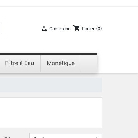

shopping_cart
Connexion
Panier
(0)
Filtre à Eau
Monétique