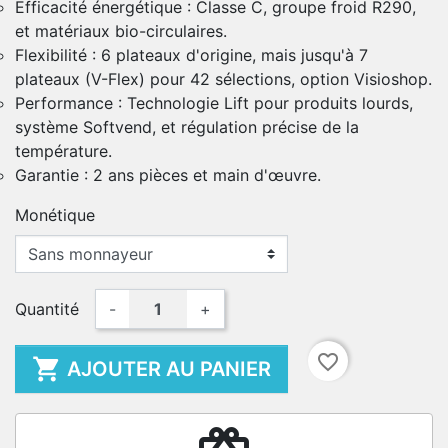
Efficacité énergétique : Classe C, groupe froid R290,
et matériaux bio-circulaires.
Flexibilité : 6 plateaux d'origine, mais jusqu'à 7
plateaux (V-Flex) pour 42 sélections, option Visioshop.
Performance : Technologie Lift pour produits lourds,
système Softvend, et régulation précise de la
température.
Garantie : 2 ans pièces et main d'œuvre.
Monétique
Quantité
-
+
favorite_border

AJOUTER AU PANIER