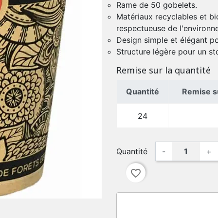
Rame de 50 gobelets.
Matériaux recyclables et bi
respectueuse de l'environn
Design simple et élégant p
Structure légère pour un st
Remise sur la quantité
Quantité
Remise su
24
Quantité
-
+
favorite_border