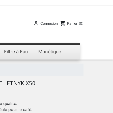

shopping_cart
Connexion
Panier
(0)
Filtre à Eau
Monétique
CL ETNYK X50
 qualité.
éale pour le café.