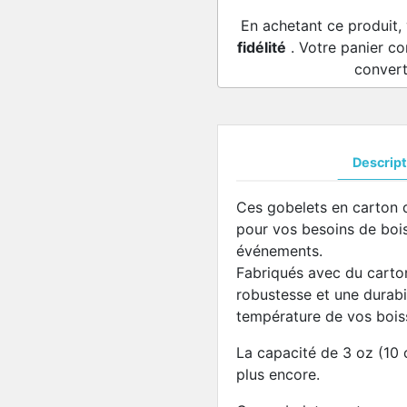
En achetant ce produit,
fidélité
. Votre panier co
convert
Descript
Ces gobelets en carton d
pour vos besoins de bois
événements.
Fabriqués avec du carton
robustesse et une durabil
température de vos bois
La capacité de 3 oz (10 c
plus encore.