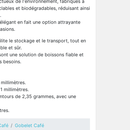
ctueux de l'environnement, fabriqués à
clables et biodégradables, réduisant ainsi
.
élégant en fait une option attrayante
asions.
lite le stockage et le transport, tout en
le et sûr.
ont une solution de boissons fiable et
s besoins.
millimètres.
1 millimètres.
lentours de 2,35 grammes, avec une
tres.
Café
Gobelet Café