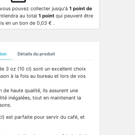
 vous pouvez collecter jusqu'à
1
point de
ntiendra au total
1
point
qui peuvent être
is en un bon de
0,03 €
.
ion
Détails du produit
e 3 oz (10 cl) sont un excellent choix
son à la fois au bureau et lors de vos
 de haute qualité, ils assurent une
ité inégalées, tout en maintenant la
sons.
l) est parfaite pour servir du café, et