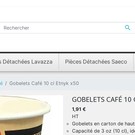

s Détachées Lavazza
Pièces Détachées Saeco
fé
Gobelets Café 10 cl Etnyk x50
GOBELETS CAFÉ 10 
1,91 €
HT
Gobelets en carton de haute
Capacité de 3 oz (10 cl), id