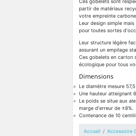
Ces gobelets sont respe
partir de matériaux recy
votre empreinte carbone
Leur design simple mais 
pour toutes sortes d'occ
Leur structure légère faci
assurant un empilage stab
Ces gobelets en carton s
écologique pour tous vo
Dimensions
Le diamètre mesure 57,5 
Une hauteur atteignant 6
Le poids se situe aux a
marge d'erreur de ±8%.
Contenance de 10 centili
Accueil
Accessoire 