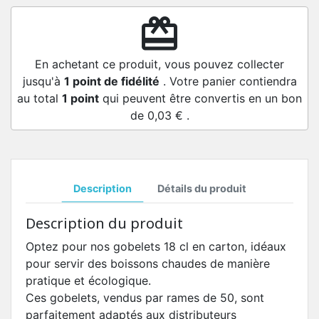
redeem
En achetant ce produit, vous pouvez collecter
jusqu'à
1
point de fidélité
. Votre panier contiendra
au total
1
point
qui peuvent être convertis en un bon
de
0,03 €
.
Description
Détails du produit
Description du produit
Optez pour nos gobelets 18 cl en carton, idéaux
pour servir des boissons chaudes de manière
pratique et écologique.
Ces gobelets, vendus par rames de 50, sont
parfaitement adaptés aux distributeurs