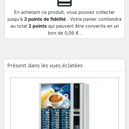
redeem
En achetant ce produit, vous pouvez collecter
jusqu'à
2
points de fidélité
. Votre panier contiendra
au total
2
points
qui peuvent être convertis en un
bon de
0,06 €
.
Présent dans les vues éclatées