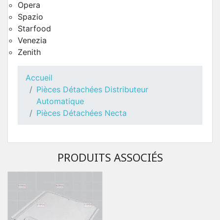
Opera
Spazio
Starfood
Venezia
Zenith
Accueil
Pièces Détachées Distributeur
Porte Côté Intérieur Venezia
Automatique
Pièces Détachées Distributeur Automatique
Pièces Détachées Necta
PRODUITS ASSOCIÉS