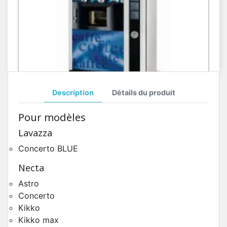
Description
Détails du produit
Toutes Pièces Détachées Necta Zenith
Pour modèles
Pièces Détachées Distributeur Automatique
Lavazza
Concerto BLUE
Necta
Astro
Concerto
Kikko
Kikko max