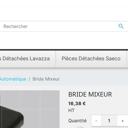

s Détachées Lavazza
Pièces Détachées Saeco
 Automatique
Bride Mixeur
BRIDE MIXEUR
16,38 €
HT
Quantité
-
+