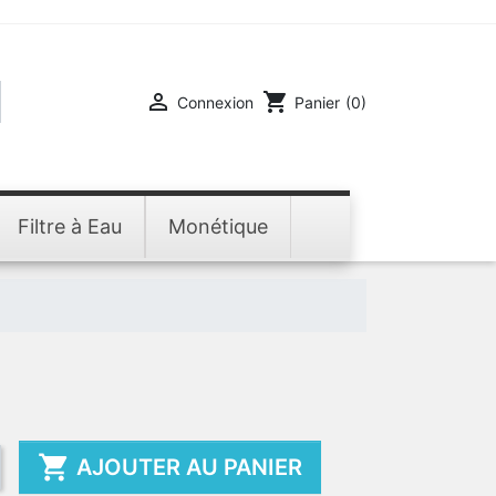

shopping_cart
Connexion
Panier
(0)
Filtre à Eau
Monétique

AJOUTER AU PANIER