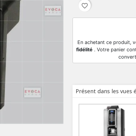
favorite_border
En achetant ce produit, 
fidélité
. Votre panier con
convert
Présent dans les vues 