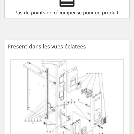
redeem
Pas de points de récompense pour ce produit.
Présent dans les vues éclatées