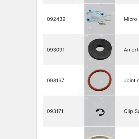
092439
Micro 
093091
Amort
093167
Joint 
093171
Clip S