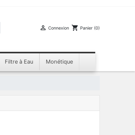

shopping_cart
Connexion
Panier
(0)
Filtre à Eau
Monétique
o