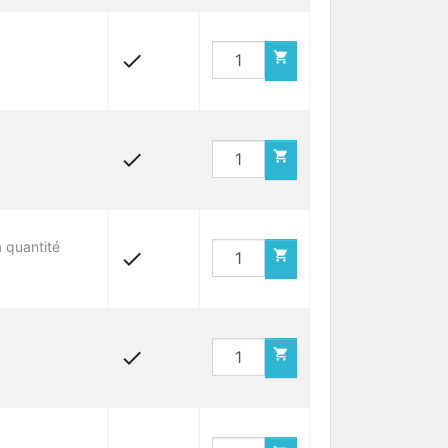




a quantité



