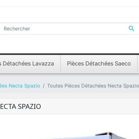

s Détachées Lavazza
Pièces Détachées Saeco
ées Necta Spazio
Toutes Pièces Détachées Necta Spazi
ECTA SPAZIO