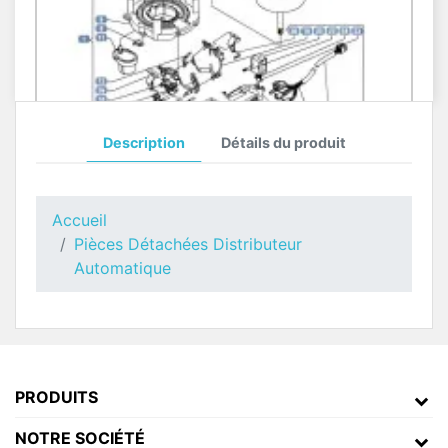
Description
Détails du produit
Doseur Poudres Astro BLUE
Pièces Détachées Distributeur Automatique
Accueil
Pièces Détachées Distributeur
Automatique
PRODUITS
NOTRE SOCIÉTÉ