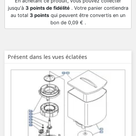
En achetant ce produit, vous pouvez collecter
jusqu'à
3
points de fidélité
. Votre panier contiendra
au total
3
points
qui peuvent être convertis en un
bon de
0,09 €
.
Présent dans les vues éclatées