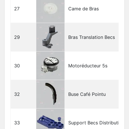
27
Came de Bras
29
Bras Translation Becs
30
Motoréducteur 5s
32
Buse Café Pointu
33
Support Becs Distribution