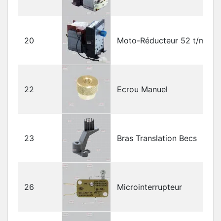
20
Moto-Réducteur 52 t/min
22
Ecrou Manuel
23
Bras Translation Becs
26
Microinterrupteur