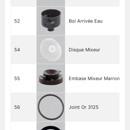
52
Bol Arrivée Eau
54
Disque Mixeur
55
Embase Mixeur Marron
56
Joint Or 3125