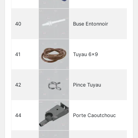
40
Buse Entonnoir
41
Tuyau 6x9
42
Pince Tuyau
44
Porte Caoutchouc