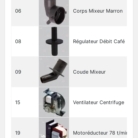
06
Corps Mixeur Marron
08
Régulateur Débit Café
09
Coude Mixeur
15
Ventilateur Centrifuge
19
Motoréducteur 78 t/min.