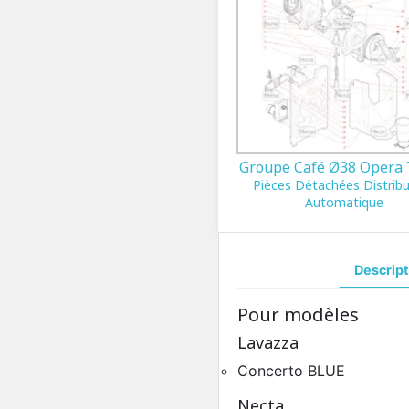
Groupe Café Ø38 Opera
Pièces Détachées Distrib
Automatique
Descript
Pour modèles
Lavazza
Concerto BLUE
Necta