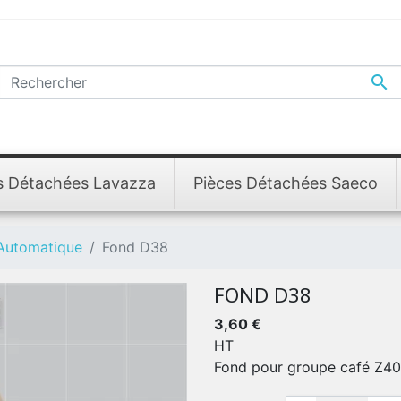

s Détachées Lavazza
Pièces Détachées Saeco
 Automatique
Fond D38
FOND D38
3,60 €
HT
Fond pour groupe café Z4