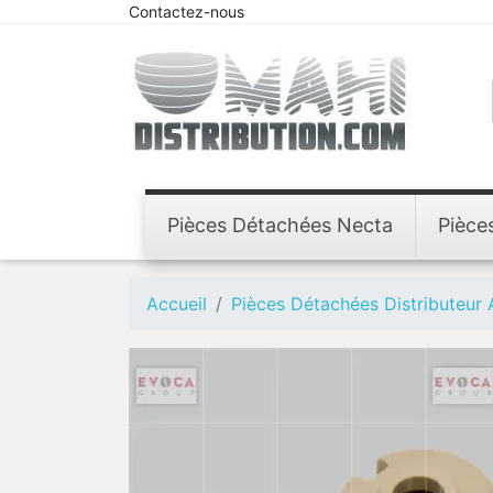
Contactez-nous
Pièces Détachées Necta
Pièce
Accueil
Pièces Détachées Distributeur