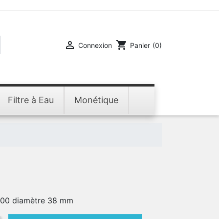

shopping_cart
Connexion
Panier
(0)
Filtre à Eau
Monétique
000 diamètre 38 mm