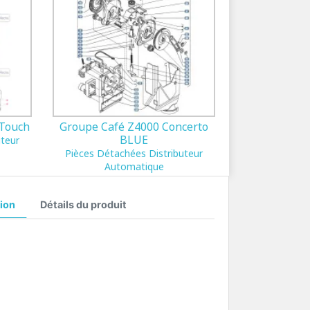
 Touch
Groupe Café Z4000 Concerto
BLUE
uteur
Pièces Détachées Distributeur
Automatique
ion
Détails du produit