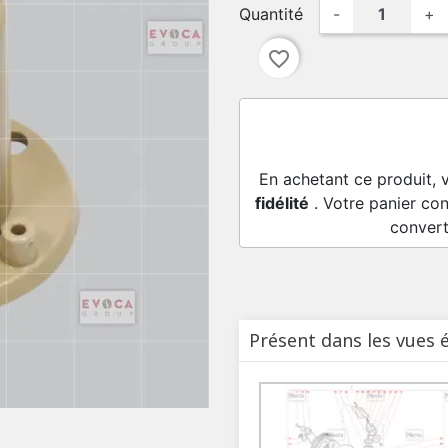
Quantité
-
+
favorite_border
En achetant ce produit, 
fidélité
. Votre panier con
convert
Présent dans les vues 