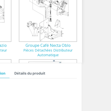
azio
Groupe Café Necta Oblo
uteur
Pièces Détachées Distributeur
Automatique
ion
Détails du produit