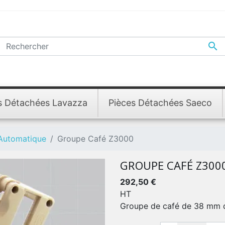

s Détachées Lavazza
Pièces Détachées Saeco
 Automatique
Groupe Café Z3000
GROUPE CAFÉ Z300
292,50 €
HT
Groupe de café de 38 mm 