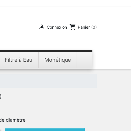

shopping_cart
Connexion
Panier
(0)
Filtre à Eau
Monétique
0
de diamètre