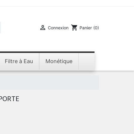

shopping_cart
Connexion
Panier
(0)
Filtre à Eau
Monétique
PORTE