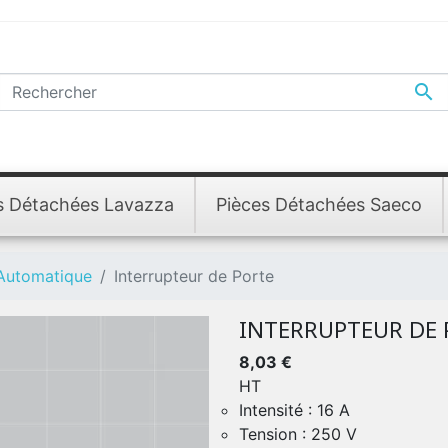

s Détachées Lavazza
Pièces Détachées Saeco
 Automatique
Interrupteur de Porte
INTERRUPTEUR DE 
8,03 €
HT
Intensité : 16 A
Tension : 250 V