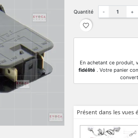
Quantité
-
+
favorite_border
En achetant ce produit, 
fidélité
. Votre panier con
convert
Présent dans les vues 