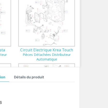
sta
Circuit Electrique Krea Touch
uteur
Pièces Détachées Distributeur
Automatique
ion
Détails du produit
6