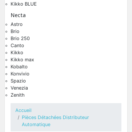
Kikko BLUE
Necta
Astro
Brio
Brio 250
Canto
Kikko
Kikko max
Kobalto
Toutes Pièces Détachées Necta Brio 250
Konvivio
Pièces Détachées Distributeur Automatique
Spazio
Venezia
Zenith
Accueil
Pièces Détachées Distributeur
Automatique