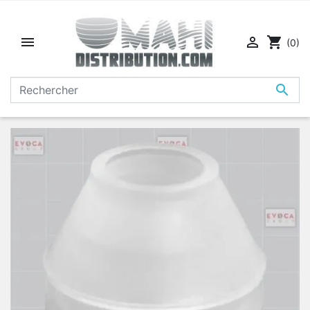


shopping_cart
(0)
