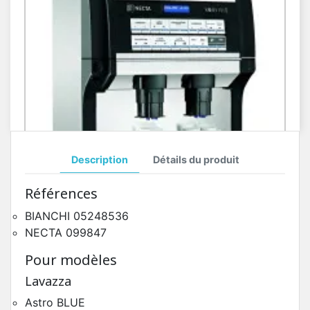
Description
Détails du produit
Toutes Pièces Détachées Necta Konvivio
Références
Pièces Détachées Distributeur Automatique
BIANCHI 05248536
NECTA 099847
Pour modèles
Lavazza
Astro BLUE