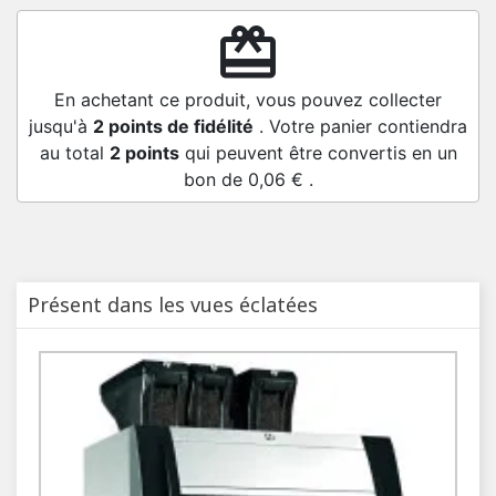
redeem
En achetant ce produit, vous pouvez collecter
jusqu'à
2
points de fidélité
. Votre panier contiendra
au total
2
points
qui peuvent être convertis en un
bon de
0,06 €
.
Présent dans les vues éclatées