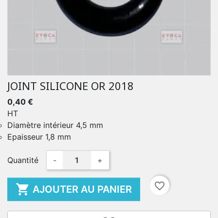
JOINT SILICONE OR 2018
0,40 €
HT
Diamètre intérieur 4,5 mm
Epaisseur 1,8 mm
Quantité
-
+
favorite_border

AJOUTER AU PANIER