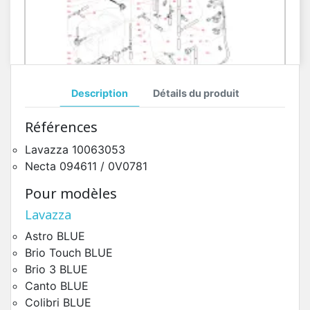
Description
Détails du produit
Circuit Hydraulique Koro Chaudière 500cc
Références
Pièces Détachées Distributeur Automatique
Lavazza 10063053
Necta 094611 / 0V0781
Pour modèles
Lavazza
Astro BLUE
Brio Touch BLUE
Brio 3 BLUE
Canto BLUE
Colibri BLUE