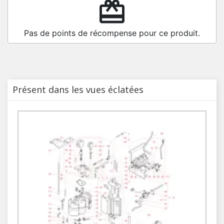
redeem
Pas de points de récompense pour ce produit.
Présent dans les vues éclatées