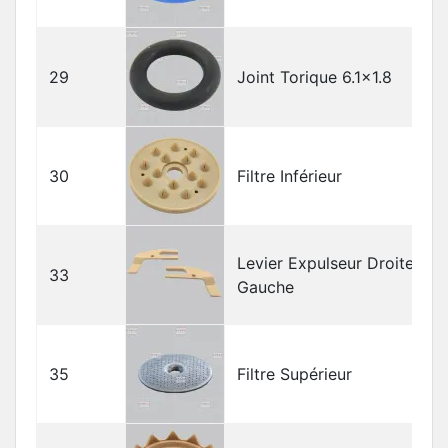
29
Joint Torique 6.1x1.8
30
Filtre Inférieur
Levier Expulseur Droite-
33
Gauche
35
Filtre Supérieur