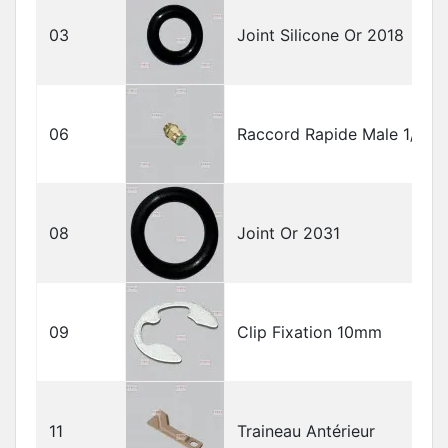
03
Joint Silicone Or 2018
06
Raccord Rapide Male 1/8"
08
Joint Or 2031
09
Clip Fixation 10mm
11
Traineau Antérieur