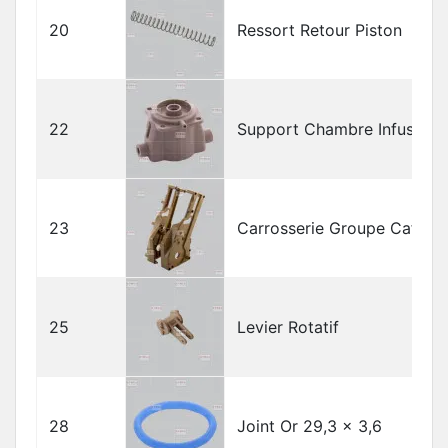
20
Ressort Retour Piston
22
Support Chambre Infusion
23
Carrosserie Groupe Café
25
Levier Rotatif
28
Joint Or 29,3 x 3,6