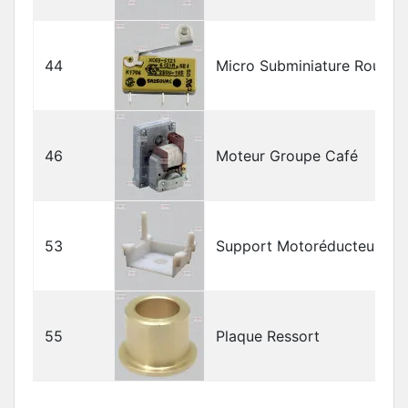
44
Micro Subminiature Roulett
46
Moteur Groupe Café
53
Support Motoréducteur
55
Plaque Ressort