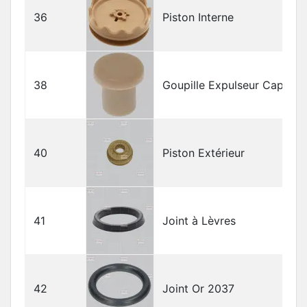
36
Piston Interne
38
Goupille Expulseur Capsule
40
Piston Extérieur
41
Joint à Lèvres
42
Joint Or 2037