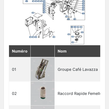
Numéro
Nom
01
Groupe Café Lavazza
02
Raccord Rapide Femelle 1/8