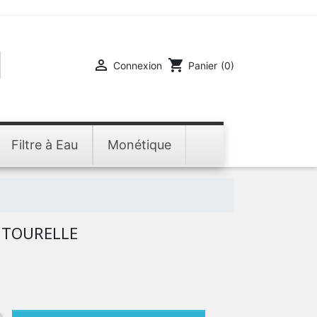

shopping_cart
Connexion
Panier
(0)
Filtre à Eau
Monétique
 TOURELLE