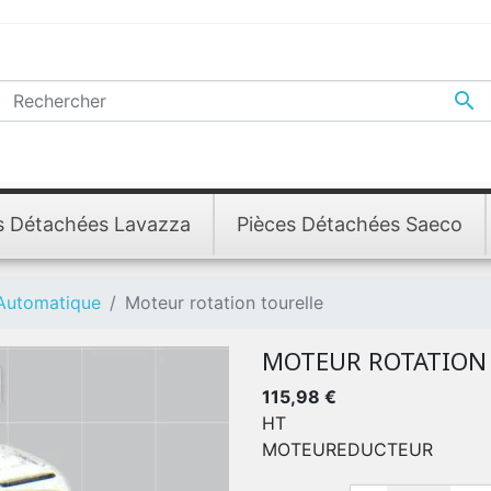

s Détachées Lavazza
Pièces Détachées Saeco
 Automatique
Moteur rotation tourelle
MOTEUR ROTATION
115,98 €
HT
MOTEUREDUCTEUR