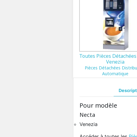
Toutes Pièces Détachées
Venezia
Pièces Détachées Distrib
Automatique
Descript
Pour modèle
Necta
Venezia
Accéder à toutes les
Piè