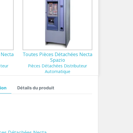
 Necta
Toutes Pièces Détachées Necta
Spazio
uteur
Pièces Détachées Distributeur
Automatique
ion
Détails du produit
ces Détachées Necta
.