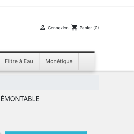

shopping_cart
Connexion
Panier
(0)
Filtre à Eau
Monétique
DÉMONTABLE