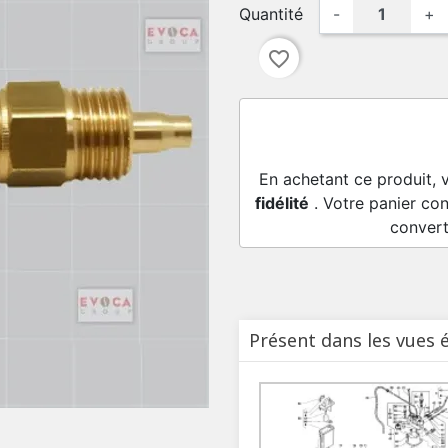
Quantité
-
+
favorite_border
En achetant ce produit, 
fidélité
. Votre panier con
convert
Présent dans les vues 