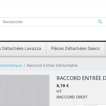

s Détachées Lavazza
Pièces Détachées Saeco
 Automatique
Raccord Entrée Démontable
RACCORD ENTRÉE 
8,78 €
HT
RACCORD DROIT