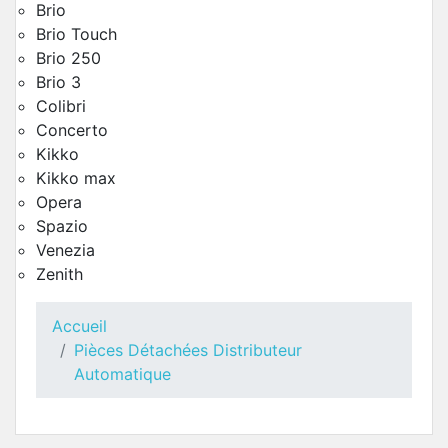
Brio
Brio Touch
Brio 250
Brio 3
Colibri
Concerto
Kikko
Kikko max
Distributeur Sucre Necta Kikko Ry
Opera
Pièces Détachées Distributeur Automatique
Spazio
Venezia
Zenith
Accueil
Pièces Détachées Distributeur
Automatique