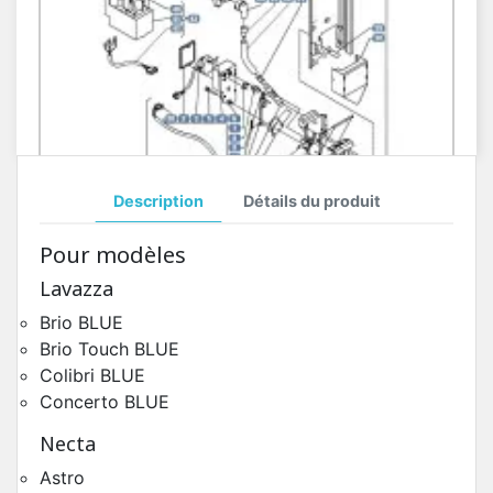
Description
Détails du produit
Distributeur Sucre Kikko BLUE
Pour modèles
Pièces Détachées Distributeur Automatique
Lavazza
Brio BLUE
Brio Touch BLUE
Colibri BLUE
Concerto BLUE
Necta
Astro