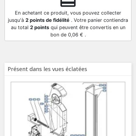
redeem
En achetant ce produit, vous pouvez collecter
jusqu'à
2
points de fidélité
. Votre panier contiendra
au total
2
points
qui peuvent être convertis en un
bon de
0,06 €
.
Présent dans les vues éclatées