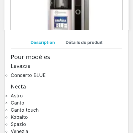
Description
Détails du produit
Toutes Pièces Détachées Astro BLUE
Pour modèles
Pièces Détachées Distributeur Automatique
Lavazza
Concerto BLUE
Necta
Astro
Canto
Canto touch
Kobalto
Spazio
Venezia