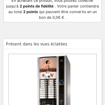
En achetant ce produit, vous pouvez collecter
jusqu'à
2
points de fidélité
. Votre panier contiendra
au total
2
points
qui peuvent être convertis en un
bon de
0,06 €
.
Présent dans les vues éclatées