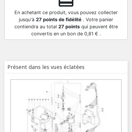
redeem
En achetant ce produit, vous pouvez collecter
jusqu'à
27
points de fidélité
. Votre panier
contiendra au total
27
points
qui peuvent être
convertis en un bon de
0,81 €
.
Présent dans les vues éclatées