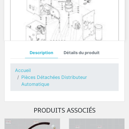
Description
Détails du produit
Console Café Necta Astro
Pièces Détachées Distributeur Automatique
Accueil
Pièces Détachées Distributeur
Automatique
PRODUITS ASSOCIÉS