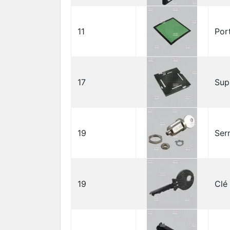
11
Por
17
Sup
19
Ser
19
Clé