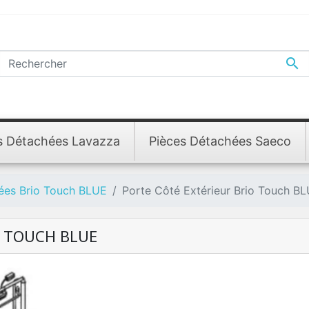

s Détachées Lavazza
Pièces Détachées Saeco
ées Brio Touch BLUE
Porte Côté Extérieur Brio Touch B
O TOUCH BLUE