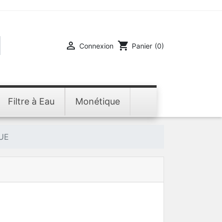

shopping_cart
Connexion
Panier
(0)
Filtre à Eau
Monétique
LUE