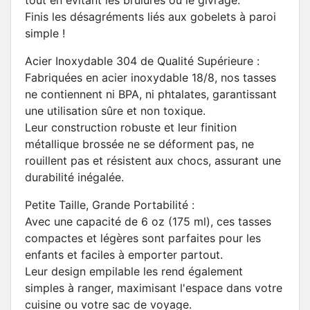
tout en évitant les brûlures ou le givrage.
Finis les désagréments liés aux gobelets à paroi
simple !
Acier Inoxydable 304 de Qualité Supérieure :
Fabriquées en acier inoxydable 18/8, nos tasses
ne contiennent ni BPA, ni phtalates, garantissant
une utilisation sûre et non toxique.
Leur construction robuste et leur finition
métallique brossée ne se déforment pas, ne
rouillent pas et résistent aux chocs, assurant une
durabilité inégalée.
Petite Taille, Grande Portabilité :
Avec une capacité de 6 oz (175 ml), ces tasses
compactes et légères sont parfaites pour les
enfants et faciles à emporter partout.
Leur design empilable les rend également
simples à ranger, maximisant l'espace dans votre
cuisine ou votre sac de voyage.