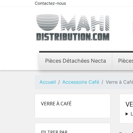
Contactez-nous
Pièces Détachées Necta
Pièce
Accueil
Accessoire Café
Verre à Caf
VE
VERRE À CAFÉ
L
FILTRER PAR