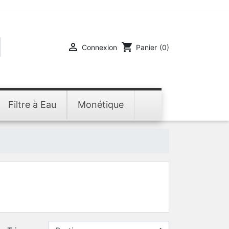

shopping_cart
Connexion
Panier
(0)
Filtre à Eau
Monétique