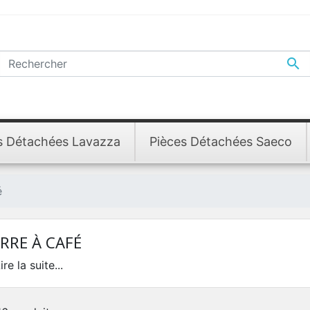

s Détachées Lavazza
Pièces Détachées Saeco
é
RRE À CAFÉ
ire la suite...