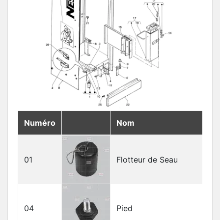
Numéro
Nom
01
Flotteur de Seau
04
Pied