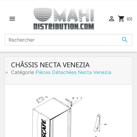


shopping_cart
(0)

CHÂSSIS NECTA VENEZIA
Catégorie
Pièces Détachées Necta Venezia