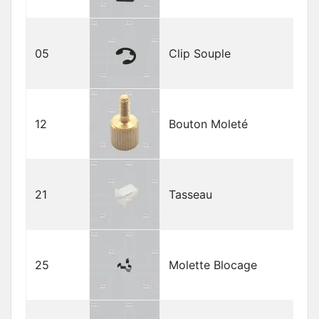
05
Clip Souple
12
Bouton Moleté
21
Tasseau
25
Molette Blocage