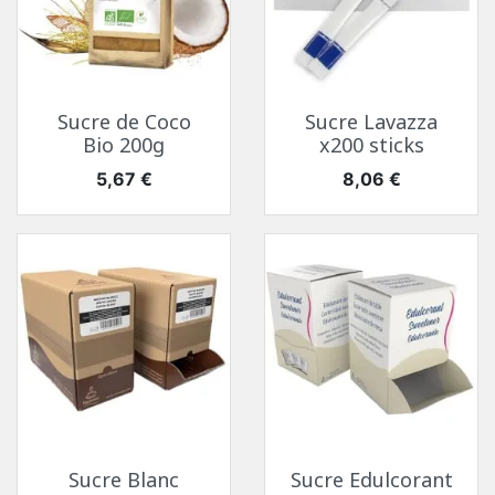
Sucre de Coco
Sucre Lavazza
Bio 200g
x200 sticks
Prix
Prix
5,67 €
8,06 €
Sucre Blanc
Sucre Edulcorant