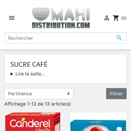


shopping_cart
(0)

SUCRE CAFÉ
Lire la suite...
Filtrer
Affichage 1-13 de 13 article(s)