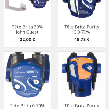
Tête Brita 30%
Tête Brita Purity
John Guest
C 0-70%
Prix
Prix
32,00 €
48,78 €
Tête Brita 0-70%
Tête Brita Purity