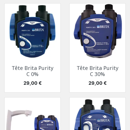
Tête Brita Purity
Tête Brita Purity
C 0%
C 30%
Prix
Prix
29,00 €
29,00 €