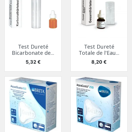
Test Dureté
Test Dureté
Bicarbonate de...
Totale de l'Eau...
Prix
Prix
5,32 €
8,20 €