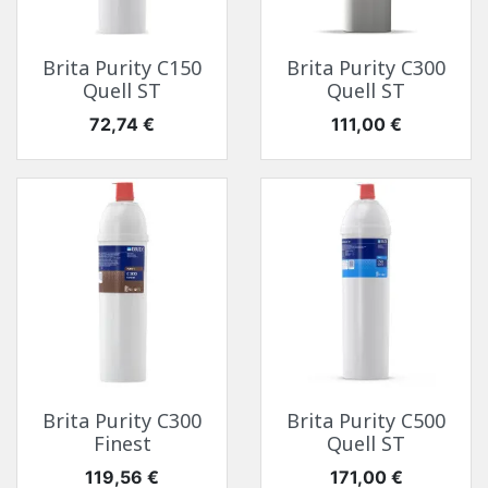
Brita Purity C150
Brita Purity C300
Quell ST
Quell ST
Prix
Prix
72,74 €
111,00 €
Brita Purity C300
Brita Purity C500
Finest
Quell ST
Prix
Prix
119,56 €
171,00 €